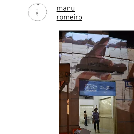
manu
romeiro