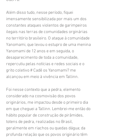
Além disso tudo, nesse período, fiquei
imensamente sensibilizada por mais um dos
constantes ataques violentos de garimpeiros
ilegais nas terras de comunidades orginárias
no território brasileiro. O ataque à comunidade
Yanomami, que levou o estupro de uma menina
Yanomami de 12 anos e em seguida, o
desaparecimento de toda a comunidade,
repercutiu pelas notícias e redes sociais e o
grito coletivo # Cadê os Yanomami? me
alcançou em meio à vivência em Tallinn.
Foi nesse contexto que a pedra, elemento
considerado na cosmovisão dos povos
originários, me impactou desde o primeiro dia
em que cheguei a Tallinn. Lembrei-me então do
hábito popular de construção de pirâmides,
totens de pedra, realizadas no Brasil,
geralmente em riachos ou quedas dágua; da
profunda relação que os povos originário têm