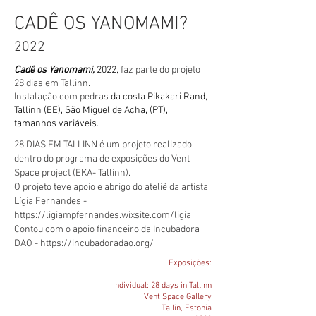
CADÊ OS YANOMAMI?
2
022
Cadê os Yanomami,
2022,
faz parte do projeto
28 dias em Tallinn.
Instalação com pedras
da costa Pikakari Rand,
Tallinn (EE), São Miguel de Acha, (PT),
tamanhos variáveis.
28 DIAS EM TALLINN é um projeto realizado
dentro do programa de exposições do Vent
Space project (EKA- Tallinn).
O projeto teve apoio e abrigo do ateliê da artista
Lígia Fernandes -
https://ligiampfernandes.wixsite.com/ligia
Contou com o apoio financeiro da Incubadora
DAO -
https://incubadoradao.org/
Exposições:
Individual: 28 days in Tallinn
Vent Space Gallery
Tallin, Estonia