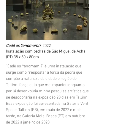
Cadê os Yanomami?
, 2022
Instalação com pedras de São Miguel de Acha
(PT) 35 x 80 x 80cm
“Cadê os Yanomami?” é uma instalação que
surge como “resposta” à força da pedra que
compõe a natureza da cidade e região de
Tallinn, força esta que me impactou enquanto
por lá desenvolvia minha pesquisa artística que
se desdobraria na exposição 28 dias em Tallinn.
Essa exposição foi apresentada na Galeria Vent
Space, Tallinn (ES), em maio de 2022 e mais
tarde, na Galeria Mola, Braga (PT) em outubro
de 2022 a janeiro de 2023.