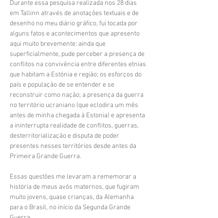
Durante essa pesquisa realizada nos 28 dias
em Tallinn através de anotações textuais e de
desenho no meu diário gráfico, fui tocada por
alguns fatos e acontecimentos que apresento
aqui muito brevemente: ainda que
superficialmente, pude perceber a presença de
conflitos na convivência entre diferentes etnias
que habitam a Estónia e região; os esforços do
país e população de se entender e se
reconstruir como nação; a presença da guerra
no território ucraniano (que eclodira um mês
antes de minha chegada à Estonia) e apresenta
a ininterrupta realidade de conflitos, guerras,
desterritorialização e disputa de poder
presentes nesses territórios desde antes da
Primeira Grande Guerra.
Essas questões me levaram a rememorar a
história de meus avós maternos, que fugiram
muito jovens, quase crianças, da Alemanha
para o Brasil, no início da Segunda Grande
Guerra.