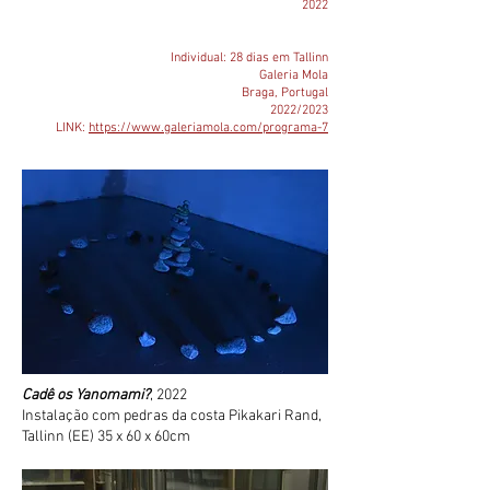
2022
Individual: 28 dias em Tallinn
Galeria Mola
Braga, Portugal
2022/2023
LINK:
https://www.galeriamola.com/programa-7
Cadê os Yanomami?
, 2022
Instalação com pedras da costa Pikakari Rand,
Tallinn (EE) 35 x 60 x 60cm