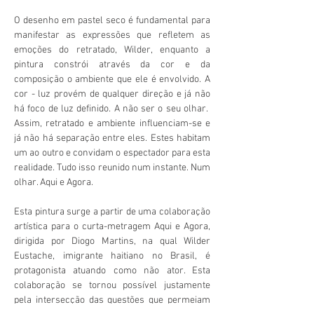
O desenho em pastel seco é fundamental para
manifestar as expressões que refletem as
emoções do retratado, Wilder, enquanto a
pintura constrói através da cor e da
composição o ambiente que ele é envolvido. A
cor - luz provém de qualquer direção e já não
há foco de luz definido. A não ser o seu olhar.
Assim, retratado e ambiente influenciam-se e
já não há separação entre eles. Estes habitam
um ao outro e convidam o espectador para esta
realidade. Tudo isso reunido num instante. Num
olhar. Aqui e Agora.
Esta pintura surge a partir de uma colaboração
artística para o curta-metragem Aqui e Agora,
dirigida por Diogo Martins, na qual Wilder
Eustache, imigrante haitiano no Brasil, é
protagonista atuando como não ator. Esta
colaboração se tornou possível justamente
pela intersecção das questões que permeiam