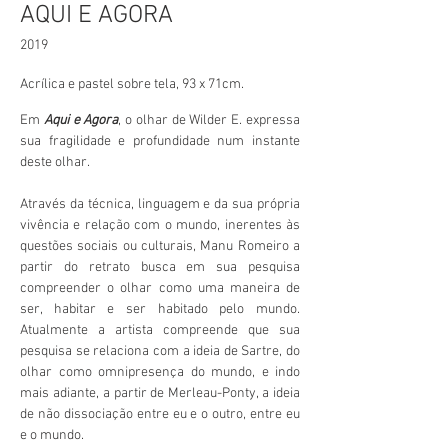
AQUI E AGORA
2019
Acrílica e pastel sobre tela, 93 x 71cm.
Em
Aqui e Agora
, o olhar de Wilder E. expressa
sua fragilidade e profundidade num instante
deste olhar.
Através da técnica, linguagem e da sua própria
vivência e relação com o mundo, inerentes às
questões sociais ou culturais, Manu Romeiro a
partir do retrato busca em sua pesquisa
compreender o olhar como uma maneira de
ser, habitar e ser habitado pelo mundo.
Atualmente a artista compreende que sua
pesquisa se relaciona com a ideia de Sartre, do
olhar como omnipresença do mundo, e indo
mais adiante, a partir de Merleau-Ponty, a ideia
de não dissociação entre eu e o outro, entre eu
e o mundo.